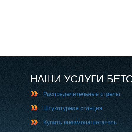
НАШИ УСЛУГИ БЕТ
Распределительные стрелы
Штукатурная станция
Купить пневмонагнетатель