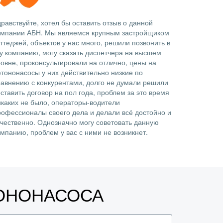
равствуйте, хотел бы оставить отзыв о данной
омпании АБН. Мы являемся крупным застройщиком
ттеджей, объектов у нас много, решили позвонить в
ту компанию, могу сказать диспетчера на высшем
ровне, проконсультировали на отлично, цены на
етононасосы у них действительно низкие по
равнению с конкурентами, долго не думали решили
ставить договор на пол года, проблем за это время
икаких не было, операторы-водители
рофессионалы своего дела и делали всё достойно и
ачественно. Однозначно могу советовать данную
омпанию, проблем у вас с ними не возникнет.
ТОНОНАСОСА