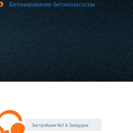
Бетонирование бетононасосом
Застройшик №1 в Запрудне