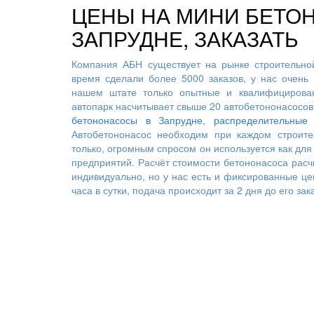
ЦЕНЫ НА МИНИ БЕТО
ЗАПРУДНЕ, ЗАКАЗАТЬ
Компания АБН существует на рынке строительной
время сделали более 5000 заказов, у нас очень 
нашем штате только опытные и квалифицирован
автопарк насчитывает свыше 20 автобетононасосов
бетононасосы в Запрудне
,
распределительные
Автобетононасос необходим при каждом строите
только, огромным спросом он используется как для 
предприятий. Расчёт стоимости бетононасоса расч
индивидуально, но у нас есть и фиксированные це
часа в сутки, подача происходит за 2 дня до его зак