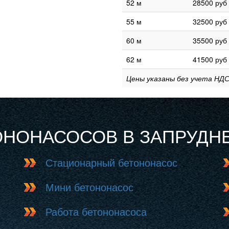
52 м
28500 руб
55 м
32500 руб
60 м
35500 руб
62 м
41500 руб
Цены указаны без учета НДС
ОНОНАСОСОВ В ЗАПРУДН
Стационарный бетононасос
Мини бетононасос
Работа бетононасоса