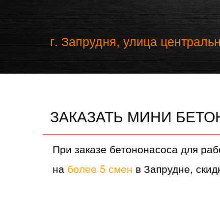
г. Запрудня, улица центральн
ЗАКАЗАТЬ МИНИ БЕТО
При заказе бетононасоса для раб
на
более 5 смен
в Запрудне, скидк