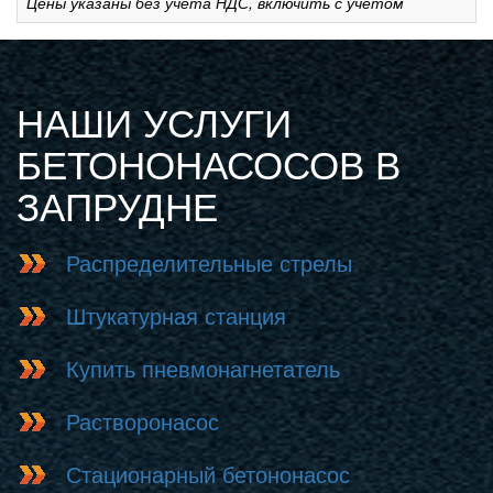
Цены указаны без учета НДС, включить с учетом
НАШИ УСЛУГИ
БЕТОНОНАСОСОВ В
ЗАПРУДНЕ
Распределительные стрелы
Штукатурная станция
Купить пневмонагнетатель
Растворонасос
Стационарный бетононасос