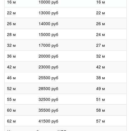
16 м
10000 руб
16 м
22 м
13000 руб
22 м
26 м
14000 руб
26 м
28 м
15000 руб
24 м
32 м
17000 руб
27 м
36 м
20000 руб
32 м
42 м
23000 руб
42 м
46 м
25500 руб
38 м
52 м
28500 руб
49 м
55 м
32500 руб
51 м
60 м
35500 руб
58 м
62 м
41500 руб
57 м